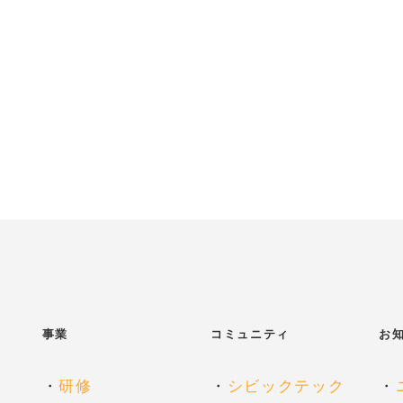
事業
コミュニティ
お
・
研修
・
シビックテック
・