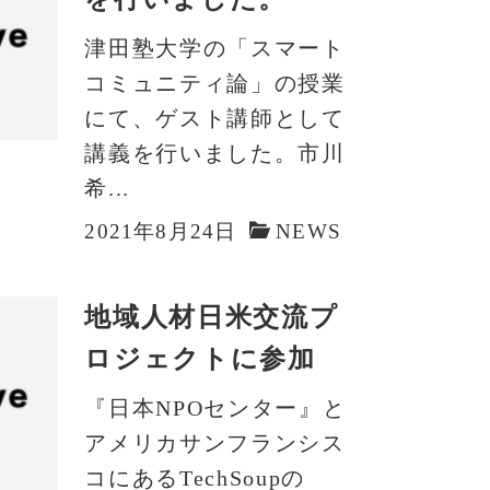
津田塾大学の「スマート
コミュニティ論」の授業
にて、ゲスト講師として
講義を行いました。市川
希...
2021年8月24日
NEWS
地域人材日米交流プ
ロジェクトに参加
『日本NPOセンター』と
アメリカサンフランシス
コにあるTechSoupの