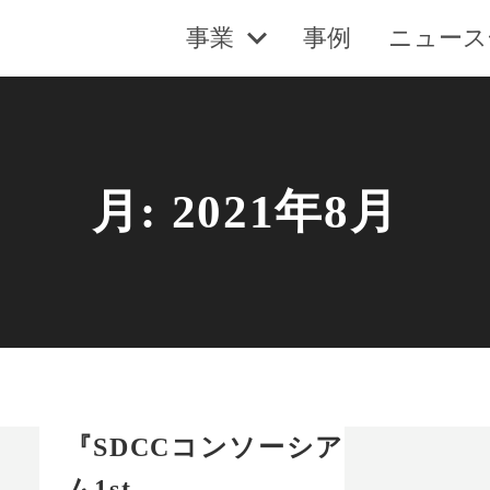
事業
事例
ニュース
月:
2021年8月
『SDCCコンソーシア
ム1st