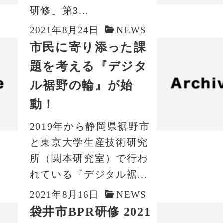
研修」第3...
2021年8月24日
NEWS
市民に寄り添った課
題を考える『デジタ
ル裾野の輪』が始
動！
2019年から静岡県裾野市
と東京大学生産技術研究
所（関本研究室）で行わ
れている『デジタル裾...
2021年8月16日
NEWS
袋井市BPR研修 2021