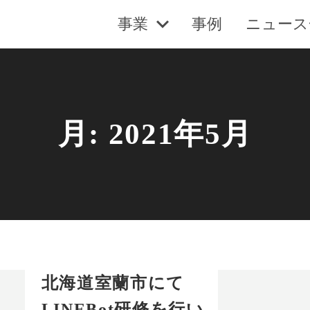
事業
事例
ニュース
月:
2021年5月
北海道室蘭市にて
LINEBot研修を行い