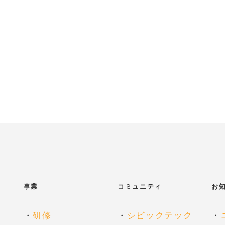
事業
コミュニティ
お
・
研修
・
シビックテック
・