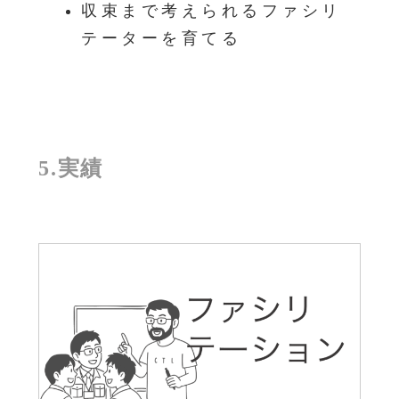
収束まで考えられるファシリ
テーターを育てる
5.実績