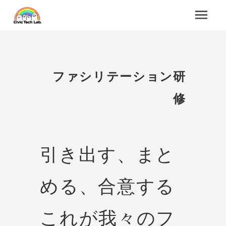
ファシリテーション研
修
引き出す、まと
める、合意する
これが我々のフ