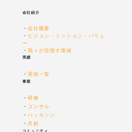
会社紹介
・
会社概要
・
ビジョン・ミッション・バリュ
ー
・
我々が目指す価値
実績
・
実績一覧
事業
・
研修
・
コンサル
・
ハッカソン
・
共創
コミュニティ