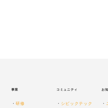
事業
コミュニティ
お
・
研修
・
シビックテック
・