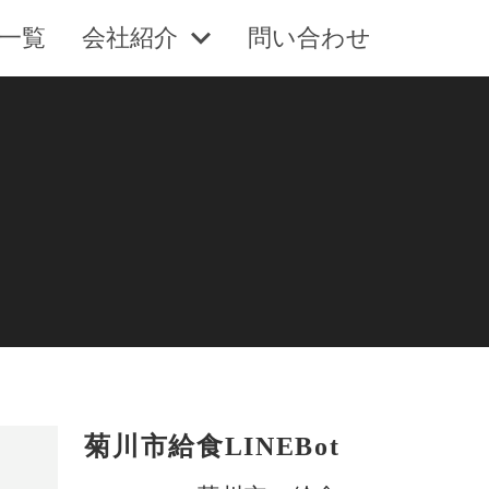
一覧
会社紹介
問い合わせ
菊川市給食LINEBot