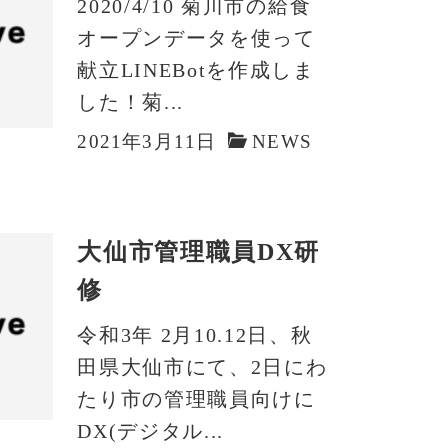
2020/4/10 菊川市の給食
オープンデータを使って
献立LINEBotを作成しま
した！菊...
2021年3月11日
NEWS
大仙市管理職員DX研
修
令和3年 2月10.12日、秋
田県大仙市にて、2日にわ
たり市の管理職員向けに
DX(デジタル...