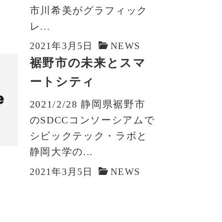
市川希美がグラフィック
レ...
2021年3月5日
NEWS
裾野市の未来とスマ
ートシティ
2021/2/28 静岡県裾野市
のSDCCコンソーシアムで
シビックテック・ラボと
静岡大学の...
2021年3月5日
NEWS