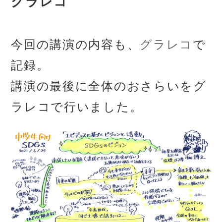
グラレコ
今回の講演の内容も、
グラレコ
で
記録。
講演の最後に全体のおさらいをグ
ラレコで行いました。