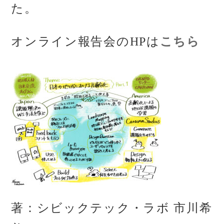
た。
オンライン報告会のHPは
こちら
著：シビックテック・ラボ 市川希