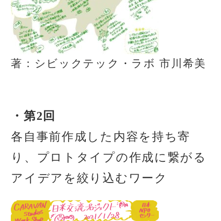
著：シビックテック・ラボ 市川希美
・第2回
各自事前作成した内容を持ち寄
り、プロトタイプの作成に繋がる
アイデアを絞り込むワーク