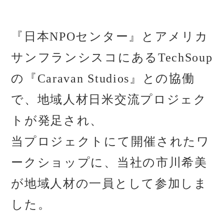
『日本NPOセンター』とアメリカ
サンフランシスコにあるTechSoup
の『Caravan Studios』との協働
で、地域人材日米交流プロジェク
トが発足され、
当プロジェクトにて開催されたワ
ークショップに、当社の市川希美
が地域人材の一員として参加しま
した。