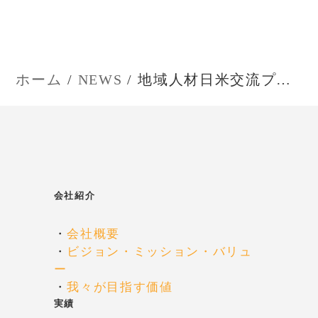
ー
シ
ホーム
NEWS
地域人材日米交流プロジェクトに参加
ョ
ン
会社紹介
・
会社概要
・
ビジョン・ミッション・バリュ
ー
・
我々が目指す価値
実績