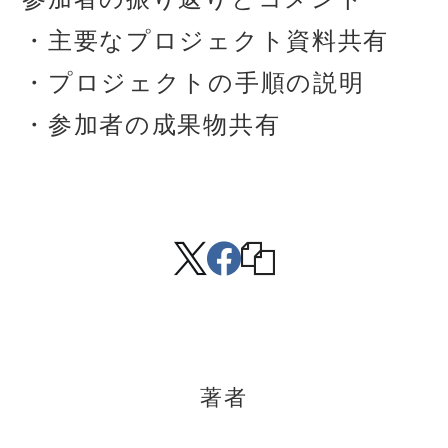
・主要なプロジェクト資料
共有
・プロジェクトの手順の説明
・参加者の成果物
共有
著者