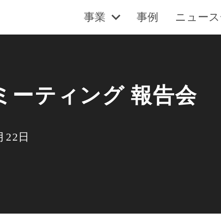
事業
事例
ニュース
ミーティング 報告会
月22日