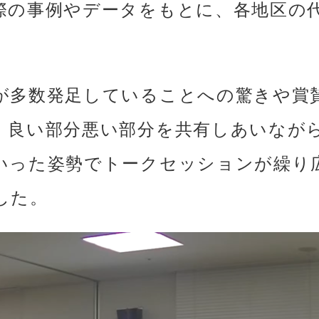
際の事例やデータをもとに、各地区の
が多数発足していることへの驚きや賞
、良い部分悪い部分を共有しあいなが
いった姿勢でトークセッションが繰り
した。