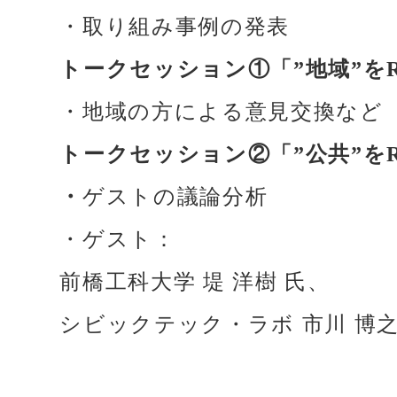
・取り組み事例の発表
トークセッション①「”地域”をR
・地域の方による意見交換など
トークセッション②「”公共”を
・
ゲストの議論分析
・ゲスト：
前橋工科大学 堤 洋樹 氏、
シビックテック・ラボ 市川 博之