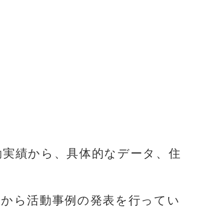
動実績から、具体的なデータ、住
。
者から活動事例の発表を行ってい