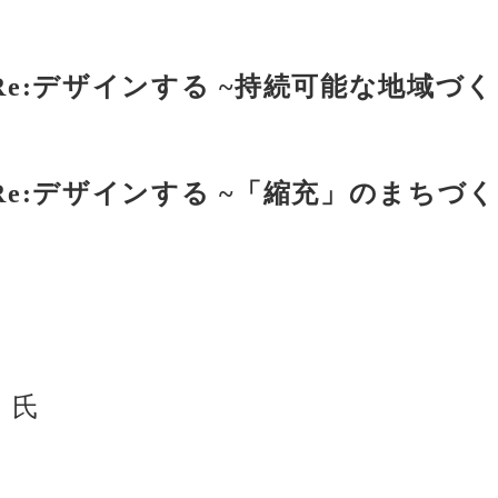
e:デザインする ~持続可能な地域づ
Re:デザインする ~「縮充」のまちづ
 氏