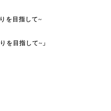
くりを目指して~
くりを目指して~」