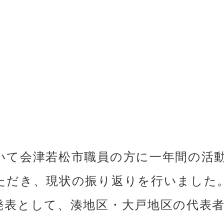
いて会津若松市職員の方に一年間の活
ただき、現状の振り返りを行いました
発表として、湊地区・大戸地区の代表