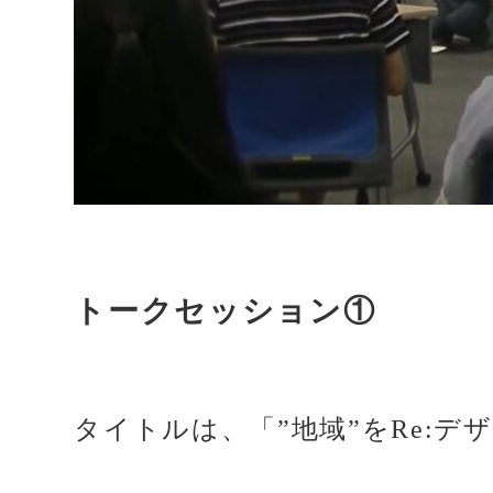
トークセッション①
タイトルは、「”地域”をRe:デ