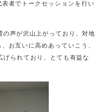
代表者でトークセッションを行い
賛の声が沢山上がっており、対地
ら、お互いに高めあっていこう、
広げられており、とても有益な