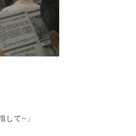
指して~」