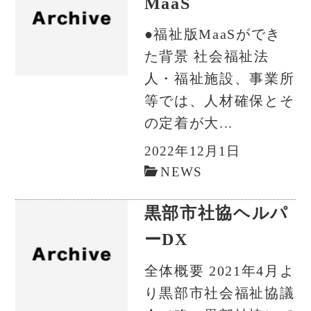
MaaS
●福祉版MaaSができ
た背景 社会福祉法
人・福祉施設、事業所
等では、人材確保とそ
の定着が大...
2022年12月1日
NEWS
黒部市社協ヘルパ
ーDX
全体概要 2021年4月よ
り黒部市社会福祉協議