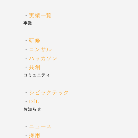
・
実績一覧
事業
・
研修
・
コンサル
・
ハッカソン
・
共創
コミュニティ
・
シビックテック
・
DfL
お知らせ
・
ニュース
・
採用