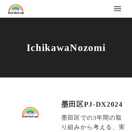
IchikawaNozomi
墨田区PJ-DX2024
墨田区での3年間の取
り組みから考える、実