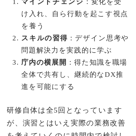
マインドチェンジ
：変化を受
け入れ、自ら行動を起こす視点
を養う
スキルの習得
：デザイン思考や
問題解決力を実践的に学ぶ
庁内の横展開
：得た知識を職場
全体で共有し、継続的なDX推
進を可能にする
研修自体は全5回となっています
が、演習とはいえ実際の業務改善
を考えていくのに時間内で検討し