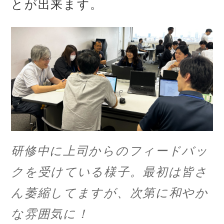
とが出来ます。
研修中に上司からのフィードバッ
クを受けている様子。最初は皆さ
ん萎縮してますが、次第に和やか
な雰囲気に！