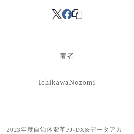
著者
IchikawaNozomi
投
2023年度自治体変革PJ-DX&データアカ