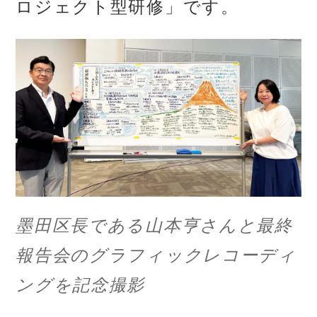
ロジェクト型研修」です。
墨田区長である山本亨さんと最終
報告会のグラフィックレコーディ
ングを記念撮影