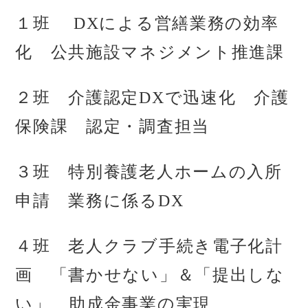
１班 DXによる営繕業務の効率
化 公共施設マネジメント推進課
２班 介護認定DXで迅速化 介護
保険課 認定・調査担当
３班 特別養護老人ホームの入所
申請 業務に係るDX
４班 老人クラブ手続き電子化計
画 「書かせない」＆「提出しな
い」 助成金事業の実現