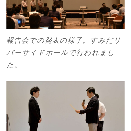
報告会での発表の様子。すみだリ
バーサイドホールで行われまし
た。