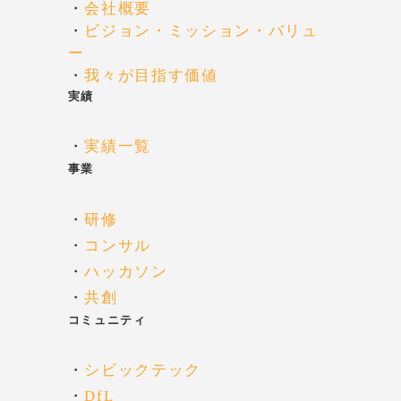
・
会社概要
・
ビジョン・ミッション・バリュ
ー
・
我々が目指す価値
実績
・
実績一覧
事業
・
研修
・
コンサル
・
ハッカソン
・
共創
コミュニティ
・
シビックテック
・
DfL