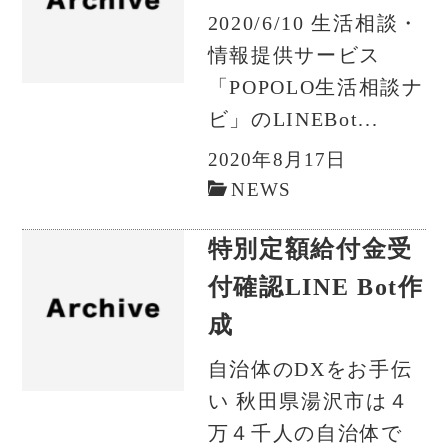
2020/6/10 生活相談・
情報提供サービス
「POPOLO生活相談ナ
ビ」のLINEBot...
2020年8月17日
NEWS
特別定額給付金受
付確認LINE Bot作
成
自治体のDXをお手伝
い 秋田県湯沢市は４
万４千人の自治体で