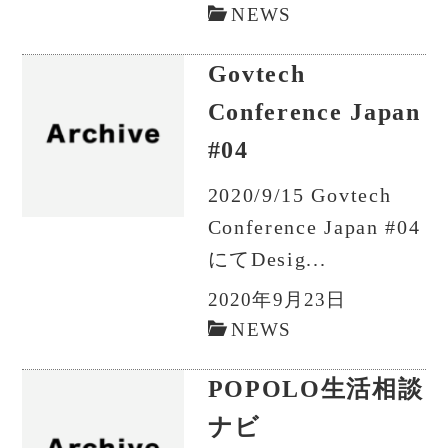
NEWS
Govtech
Conference Japan
#04
2020/9/15 Govtech
Conference Japan #04
にてDesig...
2020年9月23日
NEWS
POPOLO生活相談
ナビ