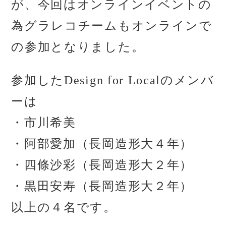
が、今回はオンラインイベントの
為グラレコチームもオンラインで
の参加となりました。
参加したDesign for Localのメンバ
ーは
・市川希美
・阿部愛加（長岡造形大４年）
・四條沙彩（長岡造形大２年）
・黒田安寿（長岡造形大２年）
以上の４名です。