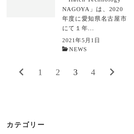
NAGOYA」は、2020
年度に愛知県名古屋市
にて１年...
2021年5月1日
NEWS
投
前
1
2
3
4
次
稿
の
の
の
ペ
ペ
ペ
ー
ー
カテゴリー
ー
ジ
ジ