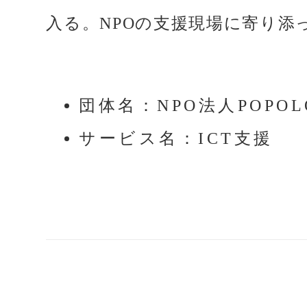
入る。NPOの支援現場に寄り
団体名：NPO法人POP
サービス名：ICT支援