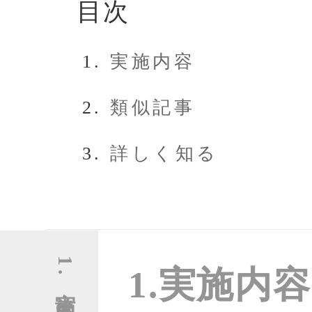
目次
実施内容
類似記事
詳しく知る
1.実施内容
1.実施内容