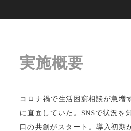
実施概要
コロナ禍で生活困窮相談が急増す
に直面していた。SNSで状況を
口の共創がスタート。導入初期