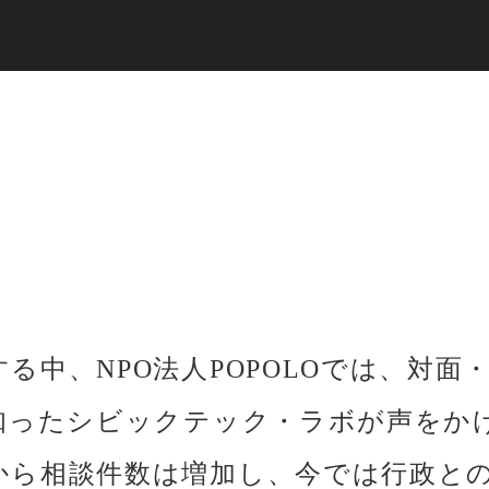
る中、NPO法人POPOLOでは、対面
知ったシビックテック・ラボが声をかけ
から相談件数は増加し、今では行政と