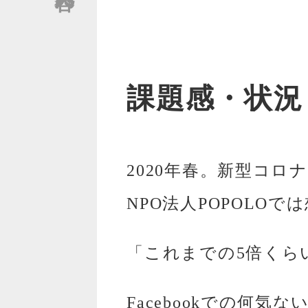
課題感・状況
2020年春。新型コ
NPO法人POPOLO
「これまでの5倍くら
Facebookでの何