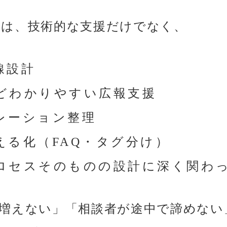
は、技術的な支援だけでなく、
線設計
どわかりやすい広報支援
レーション整理
える化（FAQ・タグ分け）
ロセスそのものの設計に深く関わ
増えない」「相談者が途中で諦めない