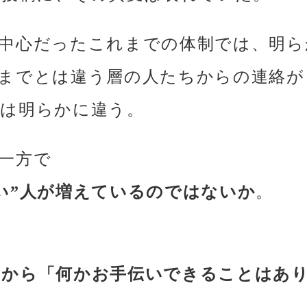
中心だったこれまでの体制では、明ら
までとは違う層の人たちからの連絡が
は明らかに違う。
一方で
い”人が増えているのではないか
。
に
ボから「何かお手伝いできることはあ