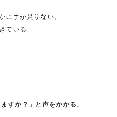
かに手が足りない。
きている
りますか？」と声をかかる
。