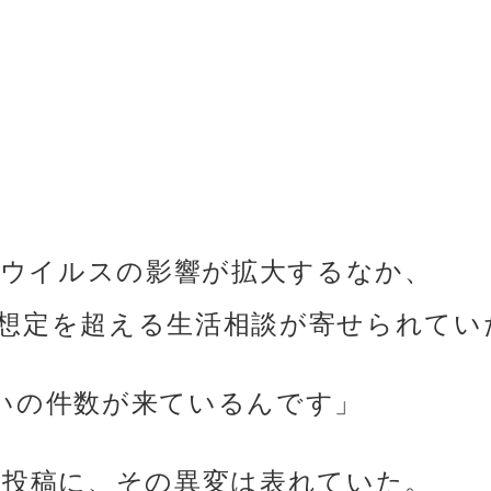
ロナウイルスの影響が拡大するなか、
では想定を超える生活相談が寄せられてい
いの件数が来ているんです」
気ない投稿に、その異変は表れていた。