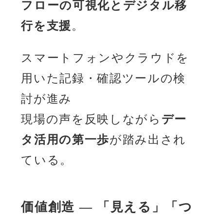
フローの可視化とデジタル移
行を支援
。
スマートフォンやクラウドを
用いた記録・確認ツールの検
討が進み
現場の声を反映しながら
デー
タ活用の第一歩
が踏み出され
ている。
価値創造 ― 「見える」「つ