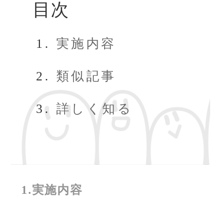
目次
実施内容
類似記事
詳しく知る
1.実施内容