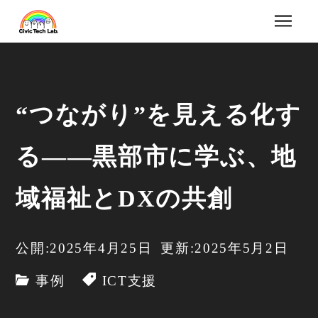
“つながり”を見える化す
る――黒部市に学ぶ、地
域福祉とDXの共創
公開:2025年4月25日
更新:2025年5月2日
事例
ICT支援