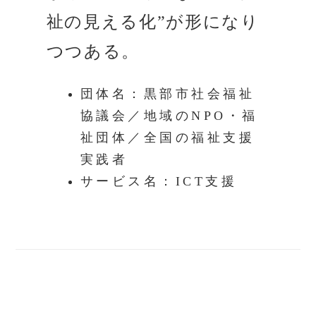
祉の見える化”が形になり
つつある。
団体名：黒部市社会福祉
協議会／地域のNPO・福
祉団体／全国の福祉支援
実践者
サービス名：ICT支援