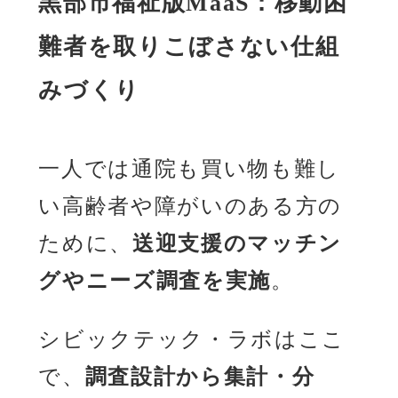
黒部市福祉版MaaS：移動困
難者を取りこぼさない仕組
みづくり
一人では通院も買い物も難し
い高齢者や障がいのある方の
ために、
送迎支援のマッチン
グやニーズ調査を実施
。
シビックテック・ラボはここ
で、
調査設計から集計・分