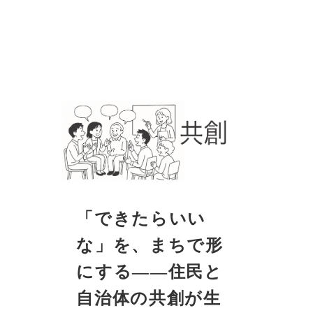
「できたらいい
な」を、まちで形
にする――住民と
自治体の共創が生