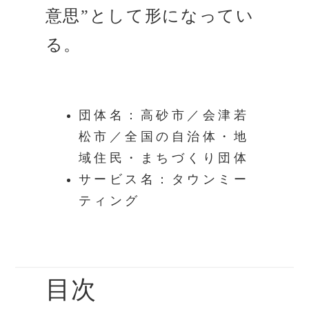
意思”として形になってい
る。
団体名：高砂市／会津若
松市／全国の自治体・地
域住民・まちづくり団体
サービス名：タウンミー
ティング
目次