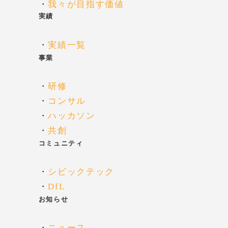
・
我々が目指す価値
実績
・
実績一覧
事業
・
研修
・
コンサル
・
ハッカソン
・
共創
コミュニティ
・
シビックテック
・
DfL
お知らせ
・
ニュース