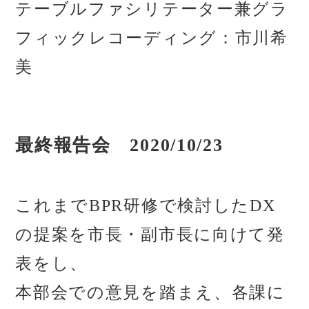
テーブルファシリテーター兼グラ
フィックレコーディング：市川希
美
最終報告会 2020/10/23
これまでBPR研修で検討したDX
の提案を市長・副市長に向けて発
表をし、
本部会での意見を踏まえ、各課に