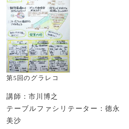
第5回のグラレコ
講師：市川博之
テーブルファシリテーター：德永
美沙