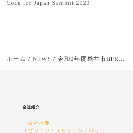
ナ
Code for Japan Summit 2020
ビ
ゲ
ー
ホーム
NEWS
令和2年度袋井市BPR研修
シ
ョ
ン
会社紹介
・
会社概要
・
ビジョン・ミッション・バリュ