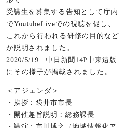
受講生を募集する告知として庁内
でYoutubeLiveでの視聴を促し、
これから行われる研修の目的など
が説明されました。
2020/5/19 中日新聞14P中東遠版
にその様子が掲載されました。
＜アジェンダ＞
・挨拶：袋井市市長
・開催趣旨説明：総務課長
・講演：市川博之（地域情報化ア