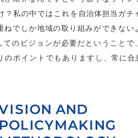
け？私の中ではこれを自治体担当ガチ
重ねでしか地域の取り組みができない
してのビジョンが必要だということで
りのポイントでもありますし、常に合