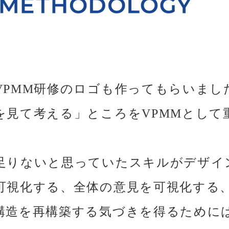
VPMM研修のロゴも作ってもらいまし
を見て考える」ところをVPMMとして
足りないと思っていたスキルがデザイ
可視化する、全体の意見を可視化する
構造を再構築する気づきを得るために