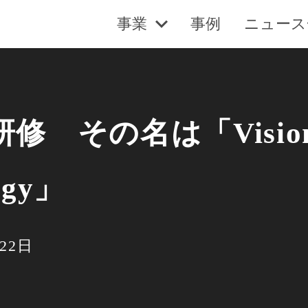
事業
事例
ニュース
その名は「Vision an
ogy」
22日