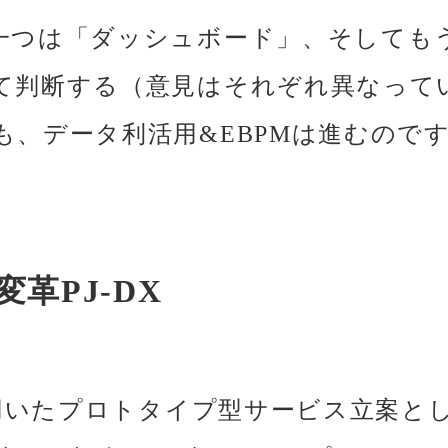
一つは「ダッシュボード」、そしても
て判断する（意見はそれぞれ異なって
、データ利活用&EBPMは進むので
革PJ-DX
も用いたプロトタイプ型サービス立案と