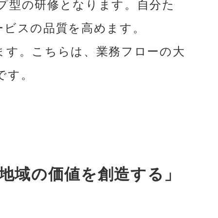
プ型の研修となります。自分た
ービスの品質を高めます。
します。こちらは、業務フローの大
です。
。
地域の価値を創造する」