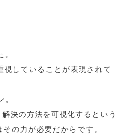
た。
重視していることが表現されて
ン。
、解決の方法を可視化するという
はその力が必要だからです。