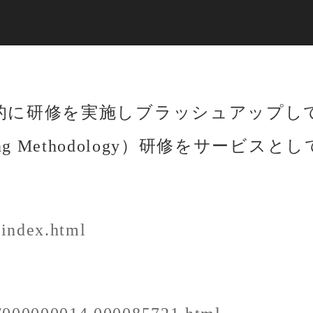
的に研修を実施しブラッシュアップし
y Making Methodology）研修をサ
/index.html