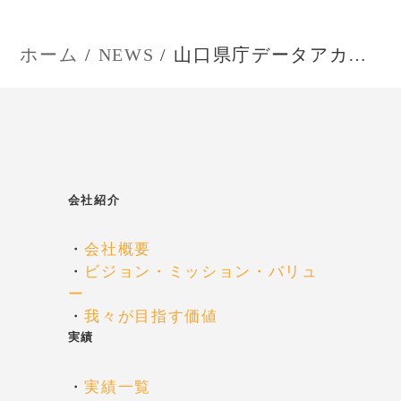
シ
ョ
ホーム
NEWS
山口県庁データアカデミー（サービス立案型）2022
ン
会社紹介
・
会社概要
・
ビジョン・ミッション・バリュ
ー
・
我々が目指す価値
実績
・
実績一覧