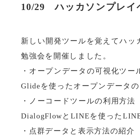
10/29 ハッカソンプレ
新しい開発ツールを覚えてハッ
勉強会を開催しました。
・オープンデータの可視化ツー
Glideを使ったオープンデータ
・ノーコードツールの利用方法
DialogFlowとLINEを使ったLIN
・点群データと表示方法の紹介