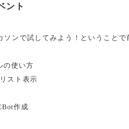
イベント
カソンで試してみよう！ということで
ルの使い方
のリスト表示
EBot作成