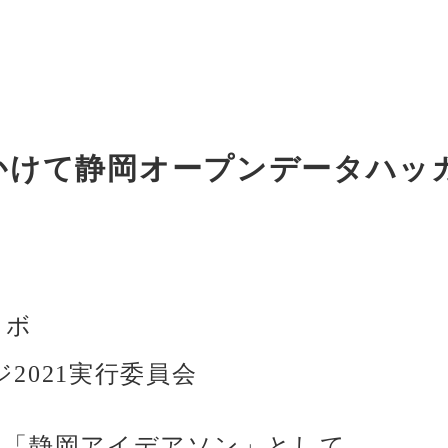
三日間にかけて静岡オープンデータ
ラボ
2021実行委員会
た「静岡アイデアソン」として