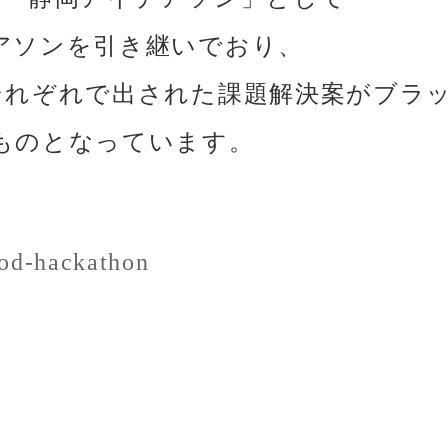
アソンを引き継いでおり、
それぞれで出された課題解決案がブラ
ものとなっています。
-od-hackathon