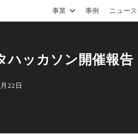
事業
事例
ニュース
タハッカソン開催報告
4月22日