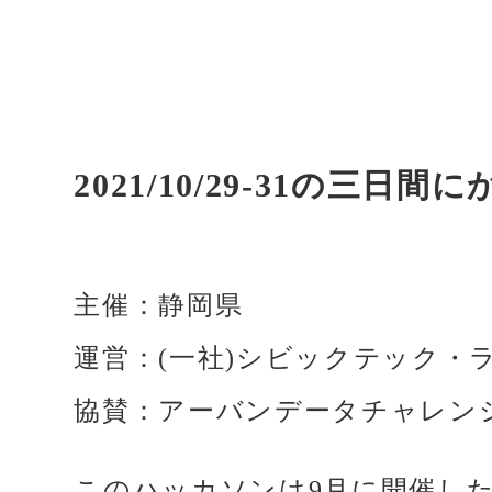
2021/10/29-31の
主催：静岡県
運営：(一社)シビックテック・
協賛：アーバンデータチャレンジ
このハッカソンは9月に開催し