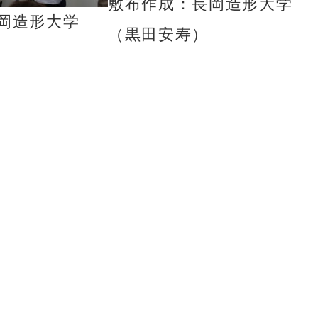
敷布作成：長岡造形大学
岡造形大学
（黒田安寿）