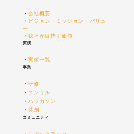
・
会社概要
・
ビジョン・ミッション・バリュ
ー
・
我々が目指す価値
実績
・
実績一覧
事業
・
研修
・
コンサル
・
ハッカソン
・
共創
コミュニティ