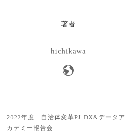
著者
hichikawa
投
2022年度 自治体変革PJ-DX&データア
稿
カデミー報告会