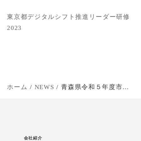
ナ
東京都デジタルシフト推進リーダー研修
ビ
2023
ゲ
ー
シ
ョ
ホーム
NEWS
青森県令和５年度市町村ＤＸ加速化推進
ン
会社紹介