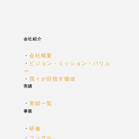
ン
会社紹介
・
会社概要
・
ビジョン・ミッション・バリュ
ー
・
我々が目指す価値
実績
・
実績一覧
事業
・
研修
・
コンサル