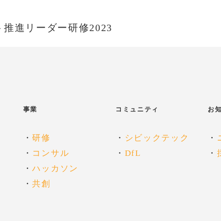
推進リーダー研修2023
事業
コミュニティ
お
・
研修
・
シビックテック
・
・
コンサル
・
DfL
・
・
ハッカソン
・
共創