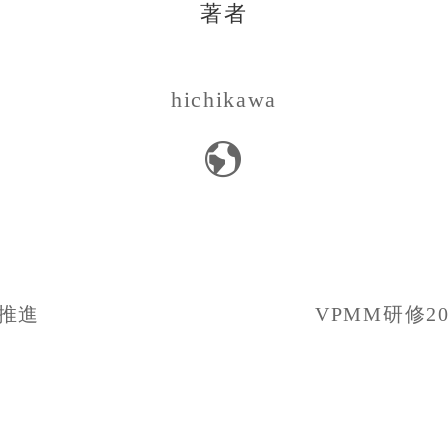
著者
hichikawa
推進
VPMM研修