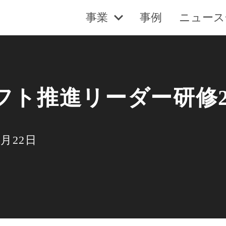
事業
事例
ニュース
ト推進リーダー研修20
4月22日