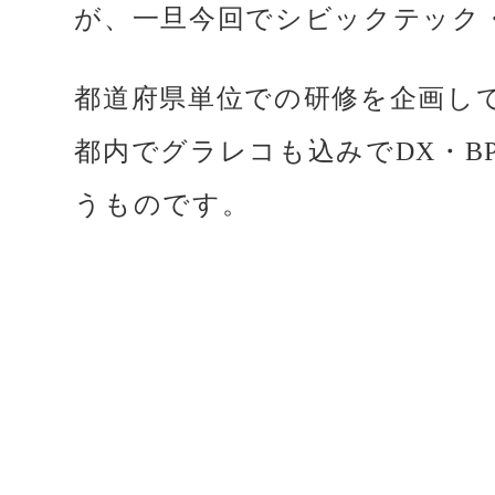
が、一旦今回でシビックテック
都道府県単位での研修を企画し
都内でグラレコも込みでDX・
うものです。