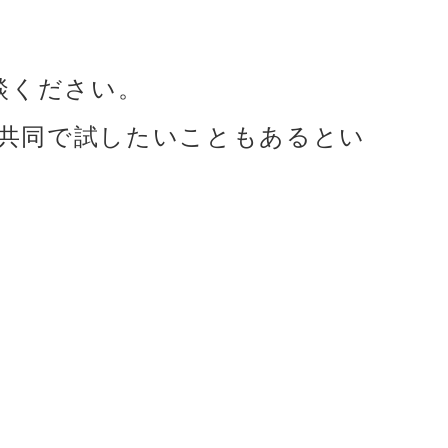
談ください。
と共同で試したいこともあるとい