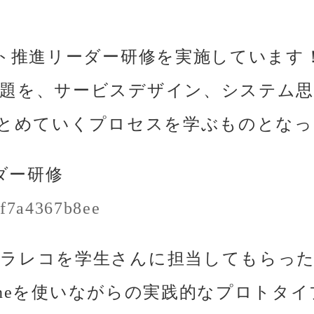
フト推進リーダー研修を実施しています
課題を、サービスデザイン、システム
まとめていくプロセスを学ぶものとな
ダー研修
8f7a4367b8ee
グラレコを学生さんに担当してもらっ
ntoneを使いながらの実践的なプロト