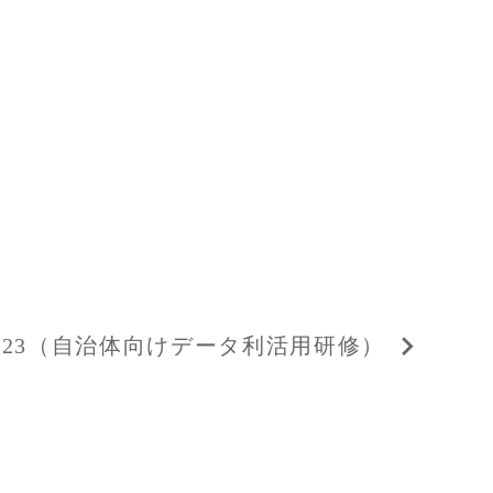
2023（自治体向けデータ利活用研修）