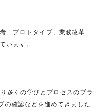
！
思考、プロトタイプ、業務改革
っています。
たり多くの学びとプロセスのブラ
タイプの確認などを進めてきました