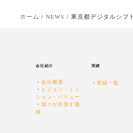
ビ
ホーム
NEWS
東京都デジタルシフト
ゲ
ー
シ
会社紹介
実績
ョ
・
会社概要
・
実績一覧
・
ビジョン・ミッ
ン
ション・バリュー
・
我々が目指す価
値