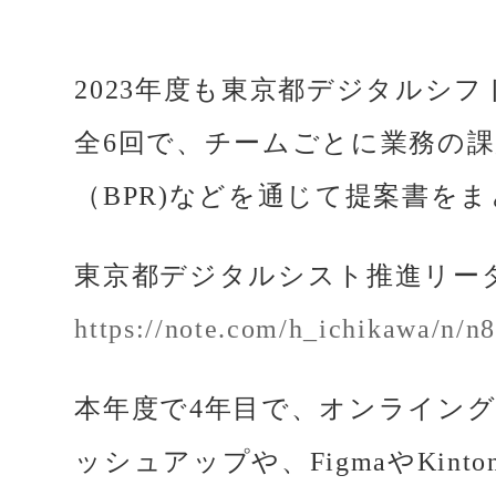
2023年度も東京都デジタルシ
全6回で、チームごとに業務の
（BPR)などを通じて提案書を
東京都デジタルシスト推進リー
https://note.com/h_ichikawa/n/n
本年度で4年目で、オンライン
ッシュアップや、FigmaやKi