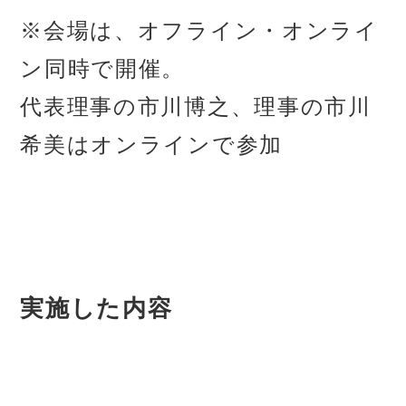
※会場は、オフライン・オンライ
ン同時で開催。
代表理事の市川博之、理事の市川
希美はオンラインで参加
実施した内容