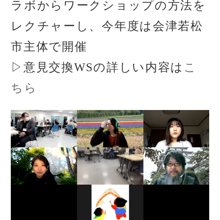
ラボからワークショップの方法を
レクチャーし、今年度は会津若松
市主体で開催
▷意見交換WSの詳しい内容は
こ
ちら