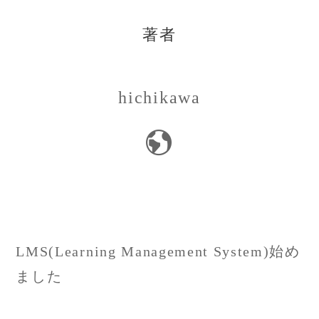
著者
hichikawa
投
LMS(Learning Management System)始め
稿
ました
ナ