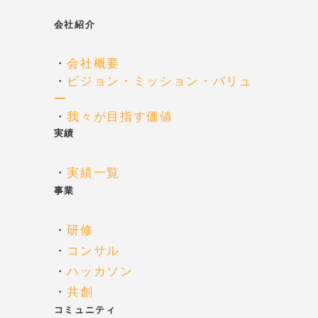
会社紹介
・
会社概要
・
ビジョン・ミッション・バリュ
ー
・
我々が目指す価値
実績
・
実績一覧
事業
・
研修
・
コンサル
・
ハッカソン
・
共創
コミュニティ