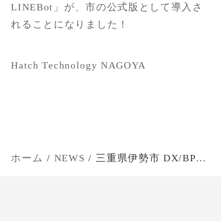
稿
LINEBot」が、市の公式版として導入さ
れることになりました！
ナ
ビ
Hatch Technology NAGOYA
ゲ
ー
シ
ョ
ホーム
NEWS
三重県伊勢市 DX/BPR研修
ン