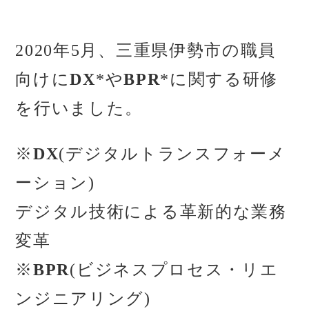
2020年5月、三重県伊勢市の職員
向けに
DX
*や
BPR
*に関する研修
を行いました。
※
DX
(デジタルトランスフォーメ
ーション)
デジタル技術による革新的な業務
変革
※
BPR
(ビジネスプロセス・リエ
ンジニアリング)