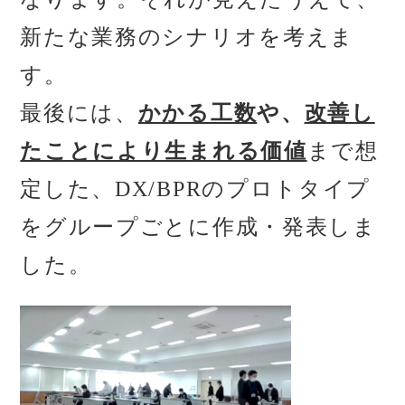
新たな業務のシナリオを考えま
す。
最後には、
かかる工数
や、
改善し
たことにより生まれる価値
まで想
定した、DX/BPRのプロトタイプ
をグループごとに作成・発表しま
した。