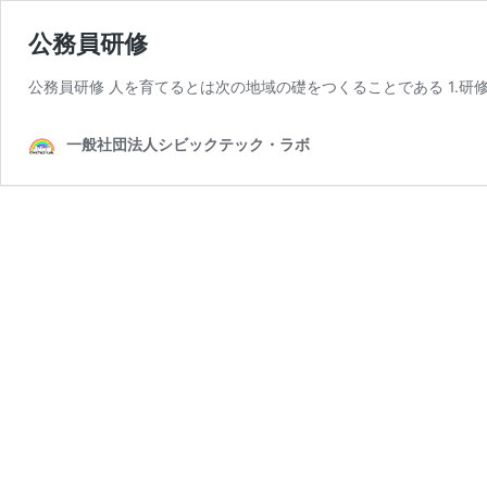
公務員研修
公務員研修 人を育てるとは次の地域の礎をつくることである 1.研修
一般社団法人シビックテック・ラボ